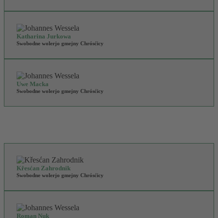
Katharina Jurkowa
Swobodne wolerjo gmejny Chrósćicy
Uwe Macka
Swobodne wolerjo gmejny Chrósćicy
Křesćan Zahrodnik
Swobodne wolerjo gmejny Chrósćicy
Roman Nuk